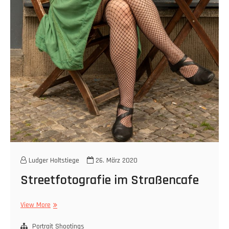
Ludger Holtstiege
26. März 2020
Streetfotografie im Straßencafe
Streetfotografie
View More
im
Straßencafe
Portrait Shootings